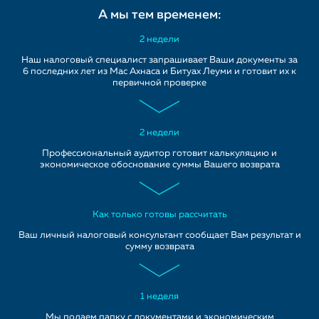
А мы тем временем:
2 недели
Наш налоговый специалист запрашивает Ваши документы за
6 последних лет из Мас Ахнаса и Битуах Леуми и готовит их к
первичной проверке
2 недели
Профессиональный аудитор готовит калькуляцию и
экономическое обоснование суммы Вашего возврата
Как только готовы рассчитать
Ваш личный налоговый консультант сообщает Вам результат и
сумму возврата
1 неделя
Мы подаем папку с документами и экономическим