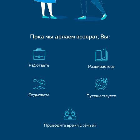
Пока мы делаем
возврат, Вы:
Работаете
Развиваетесь
Отдыхаете
Путешествуете
Проводите время с семьей